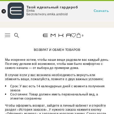
Твой идеальный гардероб
Скачать
Emka
Бесплатноru.emka.android
При заказе от 15 000 ₽ — доставка за наш счёт
0
ВОЗВРАТ И ОБМЕН ТОВАРОВ
Мы искренне хотим, чтобы наши вещи радовали вас каждый день.
Поэтому делаем всё возможное, чтобы вам было комфортно с
самого начала — от выбора до примерки дома.
В случае если у вас возникла необходимость вернуть или
обменять вещи, пожалуйста, помните о двух важных условиях:
Срок: У вас есть 14 календарных дней с момента получения
заказа
Состояние: Товар должен иметь первоначальный вид, а
этикетки сохранены
Чтобы оформить возврат, зайдите в личный кабинет и откройте
раздел «История заказов». У нужного заказа нажмите кнопку
«Оформить возврат» и заполните короткую заявку. Сразу после