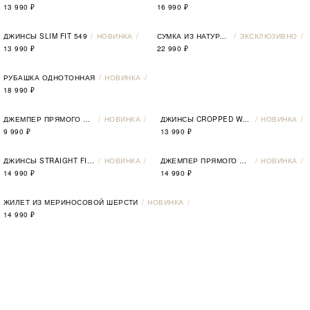
13 990
₽
16 990
₽
ДЖИНСЫ SLIM FIT 549
НОВИНКА
СУМКА ИЗ НАТУРАЛЬНОЙ КОЖИ
ЭКСКЛЮЗИВНО
13 990
₽
22 990
₽
РУБАШКА ОДНОТОННАЯ
НОВИНКА
18 990
₽
ДЖЕМПЕР ПРЯМОГО СИЛУЭТА
НОВИНКА
ДЖИНСЫ CROPPED WIDE LEG 522
НОВИНКА
9 990
₽
13 990
₽
ДЖИНСЫ STRAIGHT FIT 273
НОВИНКА
ДЖЕМПЕР ПРЯМОГО СИЛУЭТА
НОВИНКА
14 990
₽
14 990
₽
ЖИЛЕТ ИЗ МЕРИНОСОВОЙ ШЕРСТИ
НОВИНКА
14 990
₽