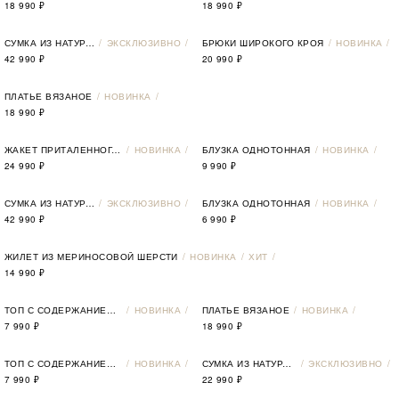
18 990
₽
18 990
₽
СУМКА ИЗ НАТУРАЛЬНОЙ ЗАМШИ
ЭКСКЛЮЗИВНО
БРЮКИ ШИРОКОГО КРОЯ
НОВИНКА
42 990
₽
20 990
₽
ПЛАТЬЕ ВЯЗАНОЕ
НОВИНКА
18 990
₽
ЖАКЕТ ПРИТАЛЕННОГО КРОЯ
НОВИНКА
БЛУЗКА ОДНОТОННАЯ
НОВИНКА
24 990
₽
9 990
₽
СУМКА ИЗ НАТУРАЛЬНОЙ КОЖИ
ЭКСКЛЮЗИВНО
БЛУЗКА ОДНОТОННАЯ
НОВИНКА
42 990
₽
6 990
₽
ЖИЛЕТ ИЗ МЕРИНОСОВОЙ ШЕРСТИ
НОВИНКА
ХИТ
14 990
₽
ТОП С СОДЕРЖАНИЕМ ШЕРСТИ
НОВИНКА
ПЛАТЬЕ ВЯЗАНОЕ
НОВИНКА
7 990
₽
18 990
₽
ТОП С СОДЕРЖАНИЕМ ШЕРСТИ
НОВИНКА
СУМКА ИЗ НАТУРАЛЬНОЙ КОЖИ
ЭКСКЛЮЗИВНО
7 990
₽
22 990
₽