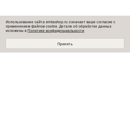
Использование сайта emkashop.ru означает ваше согласие с
применением файлов cookie. Детали об обработке данных
изложены в
Политике конфиденциальности
Принять
МОБИЛЬНЫЙ ШОПИНГ СТАЛ УДОБНЕЕ С
ПРИЛОЖЕНИЕМ EMKA! УСТАНОВИТЕ СЕЙЧАС!
УЗНАВАЙТЕ ПЕРВЫМИ