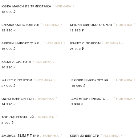
ЮБКА МАКСИ ИЗ ТРИКОТАЖА
НОВИНКА
15 990
₽
БЛУЗКА ОДНОТОННАЯ
НОВИНКА
БРЮКИ ШИРОКОГО КРОЯ
НОВИНКА
13 990
₽
18 990
₽
БРЮКИ ШИРОКОГО КРОЯ
НОВИНКА
ЖАКЕТ С ПОЯСОМ
НОВИНКА
16 990
₽
26 990
₽
ЮБКА А-СИЛУЭТА
НОВИНКА
10 990
₽
ЖАКЕТ С ПОЯСОМ
НОВИНКА
БРЮКИ ШИРОКОГО КРОЯ
НОВИНКА
27 990
₽
16 990
₽
ОДНОТОННЫЙ ТОП
НОВИНКА
ДЖЕМПЕР ПРЯМОГО СИЛУЭТА
НОВИНКА
14 990
₽
9 990
₽
ТОП ОДНОТОННЫЙ
НОВИНКА
8 990
₽
ДЖИНСЫ SLIM FIT 549
НОВИНКА
КЕЙП ИЗ ШЕРСТИ
НОВИНКА