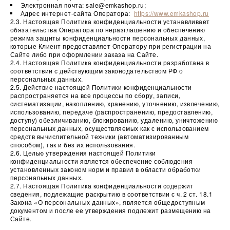
Электронная почта: sale@emkashop.ru;
Адрес интернет-сайта Оператора:
https://www.emkashop.ru
2.3. Настоящая Политика конфиденциальности устанавливает
обязательства Оператора по неразглашению и обеспечению
режима защиты конфиденциальности персональных данных,
которые Клиент предоставляет Оператору при регистрации на
Сайте либо при оформлении заказа на Сайте.
2.4. Настоящая Политика конфиденциальности разработана в
соответствии с действующим законодательством РФ о
персональных данных.
2.5. Действие настоящей Политики конфиденциальности
распространяется на все процессы по сбору, записи,
систематизации, накоплению, хранению, уточнению, извлечению,
использованию, передаче (распространению, предоставлению,
доступу) обезличиванию, блокированию, удалению, уничтожению
персональных данных, осуществляемых как с использованием
средств вычислительной техники (автоматизированным
способом), так и без их использования.
2.6. Целью утверждения настоящей Политики
конфиденциальности является обеспечение соблюдения
установленных законом норм и правил в области обработки
персональных данных.
2.7. Настоящая Политика конфиденциальности содержит
сведения, подлежащие раскрытию в соответствии с ч. 2 ст. 18.1
Закона «О персональных данных», является общедоступным
документом и после ее утверждения подлежит размещению на
Сайте.