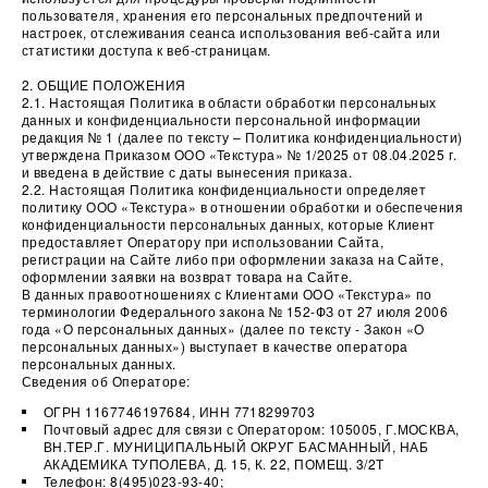
пользователя, хранения его персональных предпочтений и
настроек, отслеживания сеанса использования веб-сайта или
статистики доступа к веб-страницам.
2. ОБЩИЕ ПОЛОЖЕНИЯ
2.1. Настоящая Политика в области обработки персональных
данных и конфиденциальности персональной информации
редакция № 1 (далее по тексту – Политика конфиденциальности)
утверждена Приказом ООО «Текстура» № 1/2025 от 08.04.2025 г.
и введена в действие с даты вынесения приказа.
2.2. Настоящая Политика конфиденциальности определяет
политику ООО «Текстура» в отношении обработки и обеспечения
конфиденциальности персональных данных, которые Клиент
предоставляет Оператору при использовании Сайта,
регистрации на Сайте либо при оформлении заказа на Сайте,
оформлении заявки на возврат товара на Сайте.
В данных правоотношениях с Клиентами ООО «Текстура» по
терминологии Федерального закона № 152-ФЗ от 27 июля 2006
года «О персональных данных» (далее по тексту - Закон «О
персональных данных») выступает в качестве оператора
персональных данных.
Сведения об Операторе:
ОГРН 1167746197684, ИНН 7718299703
Почтовый адрес для связи с Оператором: 105005, Г.МОСКВА,
ВН.ТЕР.Г. МУНИЦИПАЛЬНЫЙ ОКРУГ БАСМАННЫЙ, НАБ
АКАДЕМИКА ТУПОЛЕВА, Д. 15, К. 22, ПОМЕЩ. 3/2Т
Телефон: 8(495)023-93-40;