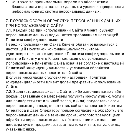
контроле за принимаемыми мерами по обеспечению
безопасности персональных данных и уровня защищенности
информационных систем персональных данных.
7. ПОРЯДОК СБОРА И ОБРАБОТКИ ПЕРСОНАЛЬНЫХ ДАННЫХ
ПРИ ИСПОЛЬЗОВАНИИ САЙТА
7.1. Каждый раз при использовании Сайта Клиент (субъект
персональных данных) подчиняется требованиям настоящей
Политики конфиденциальности.
Перед использованием Сайта Клиент обязан ознакомиться с
настоящей Политикой конфиденциальности, чтобы
удостовериться, что содержание Политики конфиденциальности
понятно Клиенту и что Клиент согласен с ее условиями.
Использование Клиентом Сайта означает согласие с настоящей
Политикой конфиденциальности и условиями обработки
персональных данных посетителей сайта.
В случае несогласия с условиями настоящей Политики
конфиденциальности Клиент долен прекратить использование
Сайта.
7.2. Зарегистрировавшись на Сайте, либо заполнив какие-либо
формы, связанные с намерением получить консультацию, услуги
или приобрести тот или иной товар, и (или) предоставив свои
персональные данные, посетитель сайта становится Клиентом
Оператора и дает Оператору прямое согласие на обработку его
персональных данных в течение срока, которого требуют цели
обработки персональных данных (заключение и исполнение
договора купли-продажи, возврат платежа и т.п.), на условиях,
указанных ниже.