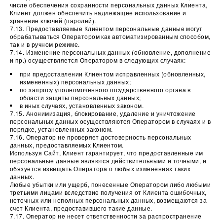
числе обеспечения сохранности персональных данных Клиента,
Клиент должен обеспечить надлежащее использование и
хранение ключей (паролей).
7.13. Предоставляемые Клиентом персональные данные могут
обрабатываться Оператором как автоматизированным способом,
так и в ручном режиме.
7.14. Изменение персональных данных (обновление, дополнение
и пр.) осуществляется Оператором в следующих случаях:
при предоставлении Клиентом исправленных (обновленных,
измененных) персональных данных;
по запросу уполномоченного государственного органа в
области защиты персональных данных;
в иных случаях, установленных законом.
7.15. Анонимизация, блокирование, удаление и уничтожение
персональных данных осуществляются Оператором в случаях и в
порядке, установленных законом.
7.16. Оператор не проверяет достоверность персональных
данных, предоставляемых Клиентом.
Используя Сайт, Клиент гарантирует, что предоставленные им
персональные данные являются действительными и точными, и
обязуется извещать Оператора о любых изменениях таких
данных.
Любые убытки или ущерб, понесенные Оператором либо любыми
третьими лицами вследствие получения от Клиента ошибочных,
неточных или неполных персональных данных, возмещаются за
счет Клиента, предоставившего такие данные.
7.17. Оператор не несет ответственности за распространение