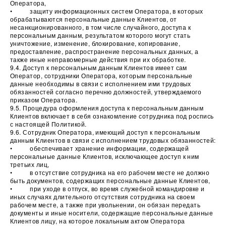
Оператора,
• защиту информационных систем Оператора, в которых
обрабатываются персональные данные Клиентов, от
несанкционированного, в том числе случайного, доступа к
персональным данным, результатом которого могут стать
уничтожение, изменение, блокирование, копирование,
предоставление, распространение персональных данных, а
также иные неправомерные действия при их обработке.
9.4. Доступ к персональным данным Клиентов имеет сам
Оператор, сотрудники Оператора, которым персональные
данные необходимы в связи с исполнением ими трудовых
обязанностей согласно перечню должностей, утверждаемого
приказом Оператора.
9.5. Процедура оформления доступа к персональным данным
Клиентов включает в себя ознакомление сотрудника под роспись
с настоящей Политикой.
9.6. Сотрудник Оператора, имеющий доступ к персональным
данным Клиентов в связи с исполнением трудовых обязанностей:
• обеспечивает хранение информации, содержащей
персональные данные Клиентов, исключающее доступ к ним
третьих лиц,
• в отсутствие сотрудника на его рабочем месте не должно
быть документов, содержащих персональные данные Клиентов,
• при уходе в отпуск, во время служебной командировке и
иных случаях длительного отсутствия сотрудника на своем
рабочем месте, а также при увольнении, он обязан передать
документы и иные носители, содержащие персональные данные
Клиентов лицу, на которое локальным актом Оператора