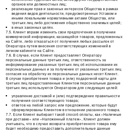
органов или должностных лиц;
реализации прав и законных интересов Общества в рамках
ведения видов деятельности, предусмотренных Уставом и
иными локальными нормативными актами Общества, или
третьих лиц либо достижения общественно значимых целей;
в иных законных целях.
7.5. Клиент вправе изменить свои предпочтения в получении
коммерческой информации, касающейся товаров, предложенных
на Сайте, либо отказаться от получения любых рассылок от
Оператора путем внесения соответствующих изменений в
личном кабинете на Сайте.
7.6. В случае, если Клиент предоставляет Оператору
персональные данные третьих лиц, ответственность за
информирование указанных третьих лиц об использовании их
персональных данных и за получение от указанных третьих лиц
согласия на обработку их персональных данных несет Клиент.
В случае приобретения товара и (или) подарочной карты для
третьих лиц предоставленные Клиентом персональные данные
третьих лиц используются Оператором для следующих целей:
управление доставкой и (или) подтверждение правильности
получения соответствующего товара;
ответов на любой запрос или предложение, которые будут
сформулированы Клиентом в отношении указанного товара.
7.7. Если Клиент выбирает такой способ оплаты, как «Наличные
при доставке» или «Наложенный платеж», Клиент должен
учитывать, что в случае возврата приобретенного товара ему
будет необходимо предоставить дополнительные данные