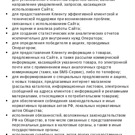
направление уведомлений, запросов, касающихся
использования Сайта;
для предоставления Клиенту эффективной клиентской и
технической поддержки при возникновении проблем,
связанных с использованием Сайта;
для оценки и анализа работы Сайта;
для создания статистических или аналитических отчетов
исключительно для внутренних нужд Оператора;
для определения победителя в акциях, проводимых
Оператором;
для предоставления Клиенту информации о товарах,
предложенных на Сайте, а также рассылки коммерческой
информации, касающейся указанного товара, по электронной
почте или с применением иных аналогичных средств
коммуникации (таких, как SMS-Сервис), либо по телефону;
для информирования о специальных предложениях и акциях,
о новых товарах, предлагаемых интернет магазином
(рассылка каталогов, информационных листовок, электронных
сообщений на адреса клиентов с информацией и рекламными
материалами, относящимся к потребительским товарам);
для обеспечения соблюдения законодательных и иных
нормативных правовых актов РФ, локальных нормативных
актов Общества;
исполнения обязанностей, возложенных законодательством
РФ на Общество, в том числе связанных с представлением
персональных данных в налоговые органы, а также в иные
государственные органы;
исполнения судебных актов, актов других государственных