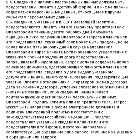
8.4. Сведения о наличии персональных данных должны быть
предоставлены Клиенту в доступной форме, и в них не должны
содержаться персональные данные, относящиеся к другим
субъектам персональных данных.
8.5. сведения, указанные в п. 8.3.1 настоящей Политики,
предоставляются Клиенту или его законному представителю
Оператором в течение десяти рабочих дней с момента
обращения либо получения Оператором запроса Клиента или
его представителя. Указанный срок может быть продлен, но не
более чем на пять рабочих дней в случае направления
Оператором в адрес Клиента мотивированного уведомления с
указанием причин продления срока предоставления
запрашиваемой информации. Запрос должен содержать номер
основного документа, удостоверяющего личность Клиента или
его представителя, сведения о дате выдачи указанного
документа и выдавшем его органе, сведения, подтверждающие
участие Клиента в отношениях с Оператором (номер договора,
дата заключения договора, условное словесное обозначение и
(или) иные сведения), либо сведения, иным образом
подтверждающие факт обработки персональных данных
Оператором, подпись Клиента или его представителя. Запрос
может быть направлен в форме электронного документа и
подписан электронной подписью в соответствии с
законодательством Российской Федерации. Оператор
предоставляет указанные сведения Клиенту или его
представителю в той форме, в которой направлены
соответствующие обращение либо запрос, если иное не указано
в обращении или запросе.