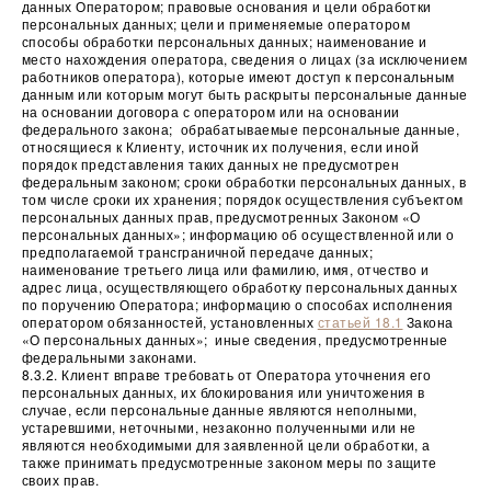
данных Оператором; правовые основания и цели обработки
персональных данных; цели и применяемые оператором
способы обработки персональных данных; наименование и
место нахождения оператора, сведения о лицах (за исключением
работников оператора), которые имеют доступ к персональным
данным или которым могут быть раскрыты персональные данные
на основании договора с оператором или на основании
федерального закона; обрабатываемые персональные данные,
относящиеся к Клиенту, источник их получения, если иной
порядок представления таких данных не предусмотрен
федеральным законом; сроки обработки персональных данных, в
том числе сроки их хранения; порядок осуществления субъектом
персональных данных прав, предусмотренных Законом «О
персональных данных»; информацию об осуществленной или о
предполагаемой трансграничной передаче данных;
наименование третьего лица или фамилию, имя, отчество и
адрес лица, осуществляющего обработку персональных данных
по поручению Оператора; информацию о способах исполнения
оператором обязанностей, установленных
статьей 18.1
Закона
«О персональных данных»; иные сведения, предусмотренные
федеральными законами.
8.3.2. Клиент вправе требовать от Оператора уточнения его
персональных данных, их блокирования или уничтожения в
случае, если персональные данные являются неполными,
устаревшими, неточными, незаконно полученными или не
являются необходимыми для заявленной цели обработки, а
также принимать предусмотренные законом меры по защите
своих прав.