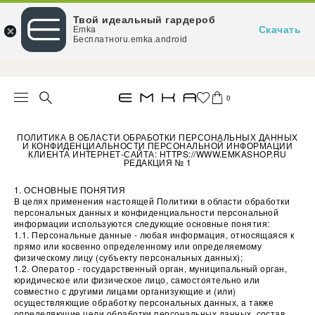
Твой идеальный гардероб
Скачать
Emka
Бесплатноru.emka.android
При заказе от 15 000 ₽ — доставка за наш счёт
0
ПОЛИТИКА В ОБЛАСТИ ОБРАБОТКИ ПЕРСОНАЛЬНЫХ ДАННЫХ
И КОНФИДЕНЦИАЛЬНОСТИ ПЕРСОНАЛЬНОЙ ИНФОРМАЦИИ
КЛИЕНТА ИНТЕРНЕТ-САЙТА: HTTPS://WWW.EMKASHOP.RU
РЕДАКЦИЯ № 1
1. ОСНОВНЫЕ ПОНЯТИЯ
В целях применения настоящей Политики в области обработки
персональных данных и конфиденциальности персональной
информации используются следующие основные понятия:
1.1. Персональные данные - любая информация, относящаяся к
прямо или косвенно определенному или определяемому
физическому лицу (субъекту персональных данных);
1.2. Оператор - государственный орган, муниципальный орган,
юридическое или физическое лицо, самостоятельно или
совместно с другими лицами организующие и (или)
осуществляющие обработку персональных данных, а также
определяющие цели обработки персональных данных, состав