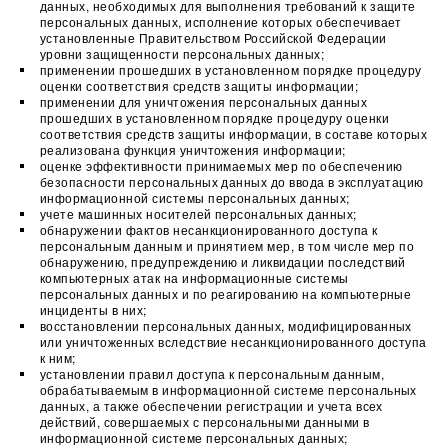
данных, необходимых для выполнения требований к защите
персональных данных, исполнение которых обеспечивает
установленные Правительством Российской Федерации
уровни защищенности персональных данных;
применении прошедших в установленном порядке процедуру
оценки соответствия средств защиты информации;
применении для уничтожения персональных данных
прошедших в установленном порядке процедуру оценки
соответствия средств защиты информации, в составе которых
реализована функция уничтожения информации;
оценке эффективности принимаемых мер по обеспечению
безопасности персональных данных до ввода в эксплуатацию
информационной системы персональных данных;
учете машинных носителей персональных данных;
обнаружении фактов несанкционированного доступа к
персональным данным и принятием мер, в том числе мер по
обнаружению, предупреждению и ликвидации последствий
компьютерных атак на информационные системы
персональных данных и по реагированию на компьютерные
инциденты в них;
восстановлении персональных данных, модифицированных
или уничтоженных вследствие несанкционированного доступа
к ним;
установлении правил доступа к персональным данным,
обрабатываемым в информационной системе персональных
данных, а также обеспечении регистрации и учета всех
действий, совершаемых с персональными данными в
информационной системе персональных данных;