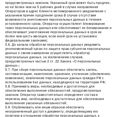
предусмотренных законом. Указанный срок может быть продлен,
но не более чем на 5 рабочих дней в случае направления
Оператором в адрес Клиента мотивированного уведомления с
указанием причин продления срока В случае отсутствия
возможности уничтожения персональных данных в течение
установленного срока, Оператор осуществляет блокирование
таких персональных данных или обеспечивает их блокирование и
обеспечивает уничтожение персональных данных в срок не
более чем шесть месяцев, если иной срок не установлен
федеральными законами);
5.6. До начала обработки персональных данных уведомить
уполномоченный орган по защите прав субъектов персональных
данных о своем намерении осуществлять обработку
персональных данных, за исключением случаев,
предусмотренных частью 2 ст. 22 Закона «О персональных
данных»;
5.7. При сборе персональных данных обеспечить запись,
систематизацию, накопление, хранение, уточнение (обновление,
изменение), извлечение персональных данных граждан РФ с
использованием баз данных, находящихся на территории РФ;
5.8. Принимать меры, необходимые и достаточные для
обеспечения выполнения обязанностей, предусмотренных
законом. Оператор самостоятельно определяет состав и
перечень мер, необходимых и достаточных для обеспечения
выполнения указанных обязанностей;
5.9. Опубликовать или иным образом обеспечить
неограниченный доступ к документу, определяющему его
политику в отношении обработки персональных данных, к