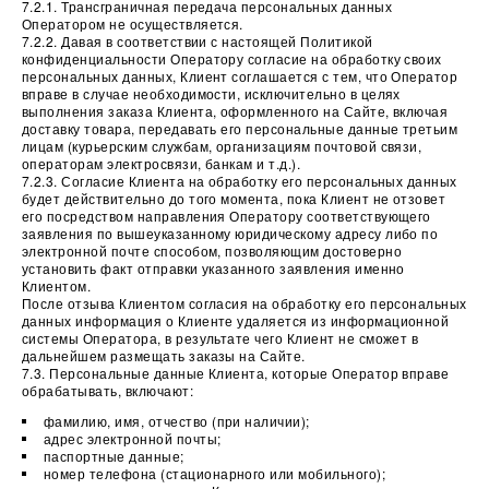
7.2.1. Трансграничная передача персональных данных
Оператором не осуществляется.
7.2.2. Давая в соответствии с настоящей Политикой
конфиденциальности Оператору согласие на обработку своих
персональных данных, Клиент соглашается с тем, что Оператор
вправе в случае необходимости, исключительно в целях
выполнения заказа Клиента, оформленного на Сайте, включая
доставку товара, передавать его персональные данные третьим
лицам (курьерским службам, организациям почтовой связи,
операторам электросвязи, банкам и т.д.).
7.2.3. Согласие Клиента на обработку его персональных данных
будет действительно до того момента, пока Клиент не отзовет
его посредством направления Оператору соответствующего
заявления по вышеуказанному юридическому адресу либо по
электронной почте способом, позволяющим достоверно
установить факт отправки указанного заявления именно
Клиентом.
После отзыва Клиентом согласия на обработку его персональных
данных информация о Клиенте удаляется из информационной
системы Оператора, в результате чего Клиент не сможет в
дальнейшем размещать заказы на Сайте.
7.3. Персональные данные Клиента, которые Оператор вправе
обрабатывать, включают:
фамилию, имя, отчество (при наличии);
адрес электронной почты;
паспортные данные;
номер телефона (стационарного или мобильного);