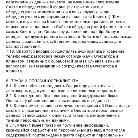
персональных данных Клиента, размещенных Клиентом на
Сайте в общедоступной форме (в открытом чате, в
общедоступных комментариях и в иных случаях, когда
общедоступность информации очевидна для Клиента). Тем не
менее, в случае если Клиент самостоятельно размещает свои
персональные данные на Сайте в общедоступной форме, то тем
самым Клиент дает Оператору разрешение на обработку в
порядке, предусмотренном настоящей Политикой, персональных
данных, разрешенных субъектом персональных данных для
распространения.
7.18. Оператор вправе осуществлять аудиозапись и хранение
телефонных разговоров между сотрудниками Оператора и
Клиентом, связанных с обработкой заказа Клиента и иными
вопросами, вытекающими из сотрудничества Оператора и
Клиента.
8. ПРАВА И ОБЯЗАННОСТИ КЛИЕНТА
8.1. Клиент обязан передавать Оператору достаточные,
достоверные, документированные персональные данные.
8.2. Клиент должен без неоправданной задержки сообщать
Оператору об изменении своих персональных данных.
8.3. Клиент имеет право на получение сведений об Операторе, о
месте его нахождения, о наличии в Операторе персональных
данных, относящихся к Клиенту, а также на ознакомление с
такими персональными данными.
8.3.1. Клиент имеет право на получение информации,
касающейся обработки его персональных данных, в том числе
содержащей: подтверждение факта обработки персональных