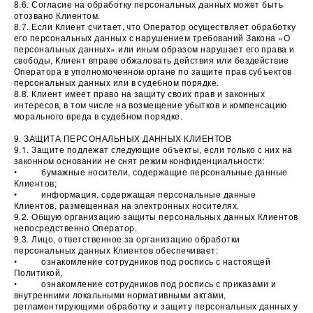
8.6. Согласие на обработку персональных данных может быть
отозвано Клиентом.
8.7. Если Клиент считает, что Оператор осуществляет обработку
его персональных данных с нарушением требований Закона «О
персональных данных» или иным образом нарушает его права и
свободы, Клиент вправе обжаловать действия или бездействие
Оператора в уполномоченном органе по защите прав субъектов
персональных данных или в судебном порядке.
8.8. Клиент имеет право на защиту своих прав и законных
интересов, в том числе на возмещение убытков и компенсацию
морального вреда в судебном порядке.
9. ЗАЩИТА ПЕРСОНАЛЬНЫХ ДАННЫХ КЛИЕНТОВ
9.1. Защите подлежат следующие объекты, если только с них на
законном основании не снят режим конфиденциальности:
• бумажные носители, содержащие персональные данные
Клиентов;
• информация, содержащая персональные данные
Клиентов, размещенная на электронных носителях.
9.2. Общую организацию защиты персональных данных Клиентов
непосредственно Оператор.
9.3. Лицо, ответственное за организацию обработки
персональных данных Клиентов обеспечивает:
• ознакомление сотрудников под роспись с настоящей
Политикой,
• ознакомление сотрудников под роспись с приказами и
внутренними локальными нормативными актами,
регламентирующими обработку и защиту персональных данных у