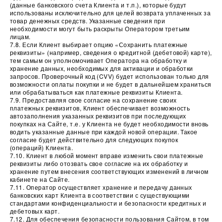
(данные банковского счета Клиента и т.п.), которые будут
использованы исключительно для целей возврата уплаченных за
товар денежных средств. Указанные сведения при
необходимости могут быть раскрыты Оператором третьим
лицам.
7.8. Если Клиент выбирает опцию «Сохранить платежные
реквизиты» (например, сведения о кредитной (дебетовой) карте),
тем самым он уполномочивает Оператора на обработку и
хранение данных, необходимых для активации и обработки
запросов. Проверочный код (CVV) будет использован только для
возможности оплаты покупки и не будет в дальнейшем храниться
или обрабатываться как платежные реквизиты Клиента.
7.9. Предоставляя свое согласие на сохранение своих
платежных реквизитов, Клиент обеспечивает возможность
автозаполнения указанных реквизитов при последующих
покупках на Сайте, т.е. у Клиента не будет необходимости вновь
водить указанные данные при каждой новой операции. Такое
согласие будет действительно для следующих покупок
(операций) Клиента.
7.10. Клиент в любой момент вправе изменить свои платежные
реквизиты либо отозвать свое согласие на их обработку и
хранение путем внесения соответствующих изменений в личном
кабинете на Сайте.
7.11. Оператор осуществляет хранение и передачу данных
банковских карт Клиента в соответствии с существующими
стандартами конфиденциальности и безопасности кредитных и
дебетовых карт.
7.12. Для обеспечения безопасности пользования Сайтом, в том