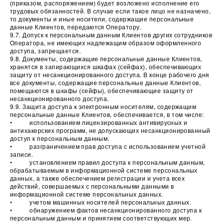
(приказом, распоряжением) будет возложено исполнение его
трудовых обязанностей. В случае если такое лицо не назначено,
то документы и иные носители, содержащие персональные
данные Клиентов, передаются Оператору.
9.7. Допуск к персональным данным Клиентов других сотрудников
Оператора, не имеющих надлежащим образом оформленного
доступа, запрещается.
9.8. Документы, содержащие персональные данные Клиентов,
хранятся в запирающихся шкафах (сейфах), обеспечивающих
защиту от несанкционированного доступа. В конце рабочего дня
все документы, содержащие персональные данные Клиентов,
помещаются в шкафы (сейфы), обеспечивающие защиту от
несанкционированного доступа.
9.9. Защита доступа к электронным носителям, содержащим
персональные данные Клиентов, обеспечивается, в том числе:
• использованием лицензированных антивирусных и
антихакерских программ, не допускающих несанкционированный
доступ к персональным данным.
• разграничением прав доступа с использованием учетной
записи.
• установлением правил доступа к персональным данным,
обрабатываемым в информационной системе персональных
данных, а также обеспечением регистрации и учета всех
действий, совершаемых с персональными данными в
информационной системе персональных данных.
• учетом машинных носителей персональных данных.
• обнаружением фактов несанкционированного доступа к
персональным данным и принятием соответствующих мер.