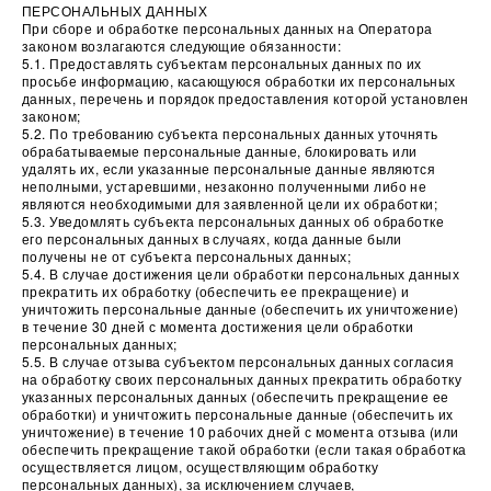
ПЕРСОНАЛЬНЫХ ДАННЫХ
При сборе и обработке персональных данных на Оператора
законом возлагаются следующие обязанности:
5.1. Предоставлять субъектам персональных данных по их
просьбе информацию, касающуюся обработки их персональных
данных, перечень и порядок предоставления которой установлен
законом;
5.2. По требованию субъекта персональных данных уточнять
обрабатываемые персональные данные, блокировать или
удалять их, если указанные персональные данные являются
неполными, устаревшими, незаконно полученными либо не
являются необходимыми для заявленной цели их обработки;
5.3. Уведомлять субъекта персональных данных об обработке
его персональных данных в случаях, когда данные были
получены не от субъекта персональных данных;
5.4. В случае достижения цели обработки персональных данных
прекратить их обработку (обеспечить ее прекращение) и
уничтожить персональные данные (обеспечить их уничтожение)
в течение 30 дней с момента достижения цели обработки
персональных данных;
5.5. В случае отзыва субъектом персональных данных согласия
на обработку своих персональных данных прекратить обработку
указанных персональных данных (обеспечить прекращение ее
обработки) и уничтожить персональные данные (обеспечить их
уничтожение) в течение 10 рабочих дней с момента отзыва (
или
обеспечить прекращение такой обработки (если такая обработка
осуществляется лицом, осуществляющим обработку
персональных данных), за исключением случаев,