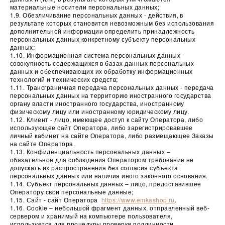
материальные носители персональных данных;
1.9. Обезличивание персональных данных - действия, в
результате которых становится невозможным без использования
дополнительной информации определить принадлежность
персональных данных конкретному субъекту персональных
данных;
1.10. Информационная система персональных данных -
совокупность содержащихся в базах данных персональных
данных и обеспечивающих их обработку информационных
технологий и технических средств;
1.11. Трансграничная передача персональных данных - передача
персональных данных на территорию иностранного государства
органу власти иностранного государства, иностранному
физическому лицу или иностранному юридическому лицу.
1.12. Клиент - лицо, имеющее доступ к сайту Оператора, либо
использующее сайт Оператора, либо зарегистрировавшее
личный кабинет на сайте Оператора, либо размещающее Заказы
на сайте Оператора.
1.13. Конфиденциальность персональных данных –
обязательное для соблюдения Оператором требование не
допускать их распространения без согласия субъекта
персональных данных или наличия иного законного основания.
1.14. Субъект персональных данных – лицо, предоставившее
Оператору свои персональные данные;
1.15. Сайт - сайт Оператора
https://www.emkashop.ru
.
1.16. Cookie – небольшой фрагмент данных, отправленный веб-
сервером и хранимый на компьютере пользователя,
используется для процедуры проверки подлинности