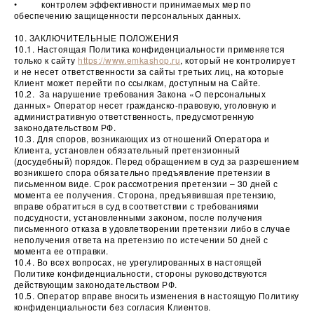
• контролем эффективности принимаемых мер по
обеспечению защищенности персональных данных.
10. ЗАКЛЮЧИТЕЛЬНЫЕ ПОЛОЖЕНИЯ
10.1. Настоящая Политика конфиденциальности применяется
только к сайту
https://www.emkashop.ru
, который не контролирует
и не несет ответственности за сайты третьих лиц, на которые
Клиент может перейти по ссылкам, доступным на Сайте.
10.2. За нарушение требования Закона «О персональных
данных» Оператор несет гражданско-правовую, уголовную и
административную ответственность, предусмотренную
законодательством РФ.
10.3. Для споров, возникающих из отношений Оператора и
Клиента, установлен обязательный претензионный
(досудебный) порядок. Перед обращением в суд за разрешением
возникшего спора обязательно предъявление претензии в
письменном виде. Срок рассмотрения претензии – 30 дней с
момента ее получения. Сторона, предъявившая претензию,
вправе обратиться в суд в соответствии с требованиями
подсудности, установленными законом, после получения
письменного отказа в удовлетворении претензии либо в случае
неполучения ответа на претензию по истечении 50 дней с
момента ее отправки.
10.4. Во всех вопросах, не урегулированных в настоящей
Политике конфиденциальности, стороны руководствуются
действующим законодательством РФ.
10.5. Оператор вправе вносить изменения в настоящую Политику
конфиденциальности без согласия Клиентов.