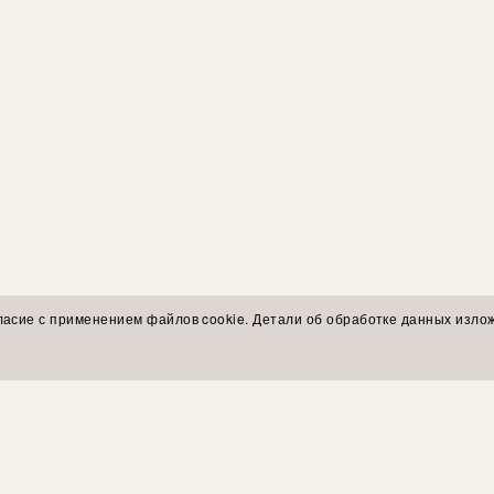
ласие с применением файлов cookie. Детали об обработке данных изло
ы экспертов
ПОКУПАТЕЛЯМ