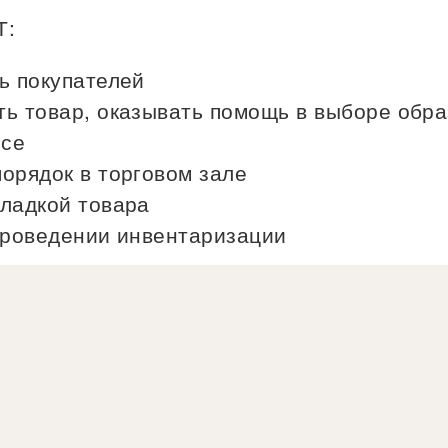
Т:
ь покупателей
ь товар, оказывать помощь в выборе обра
ссе
орядок в торговом зале
ладкой товара
проведении инвентаризации