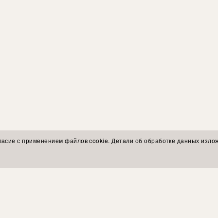
ласие с применением файлов cookie. Детали об обработке данных изло
ы экспертов
ПОКУПАТЕЛЯМ