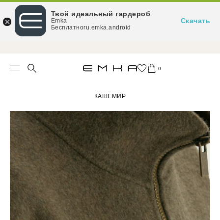
Твой идеальный гардероб
Скачать
Emka
Бесплатноru.emka.android
При заказе от 15 000 ₽ — доставка за наш счёт
0
КАШЕМИР