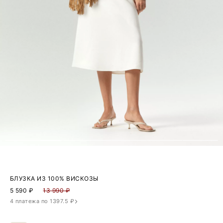
БЛУЗКА ИЗ 100% ВИСКОЗЫ
5 590
₽
13 990 ₽
4 платежа по 1397.5 ₽