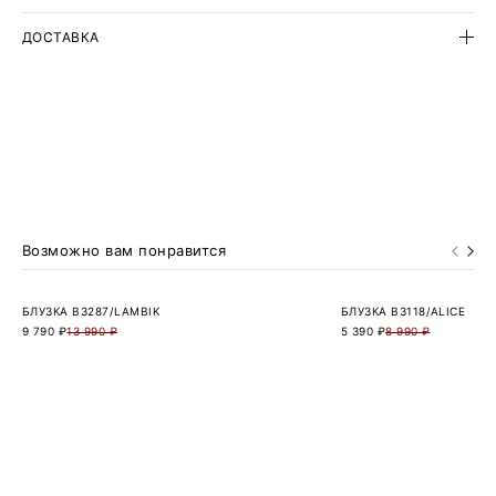
ДОСТАВКА
Возможно вам понравится
БЛУЗКА B3287/LAMBIK
БЛУЗКА B3118/ALICE
9 790 ₽
13 990 ₽
5 390 ₽
8 990 ₽