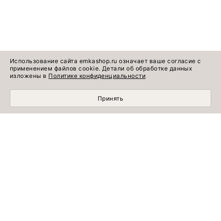
Использование сайта emkashop.ru означает ваше согласие с
применением файлов cookie. Детали об обработке данных
изложены в
Политике конфиденциальности
Принять
МОБИЛЬНЫЙ ШОПИНГ СТАЛ УДОБНЕЕ С
ПРИЛОЖЕНИЕМ EMKA! УСТАНОВИТЕ СЕЙЧАС!