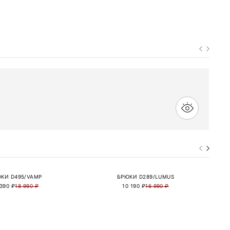
КИ D495/VAMP
БРЮКИ D289/LUMUS
 390 ₽
18 990 ₽
10 190 ₽
16 990 ₽