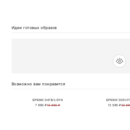
Идеи готовых образов
Возможно вам понравится
БРЮКИ D478/LIDYA
БРЮКИ D351/F
7 990 ₽
15 990 ₽
12 590 ₽
20 99