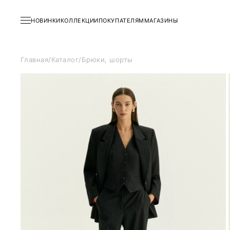
НОВИНКИ
КОЛЛЕКЦИИ
ПОКУПАТЕЛЯМ
МАГАЗИНЫ
Главная
/
Каталог
/
Брюки, шорты