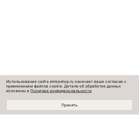
Использование сайта emkashop.ru означает ваше согласие с
применением файлов cookie. Детали об обработке данных
изложены в
Политике конфиденциальности
Принять
Идеи готовых
Информация о продукте
образов