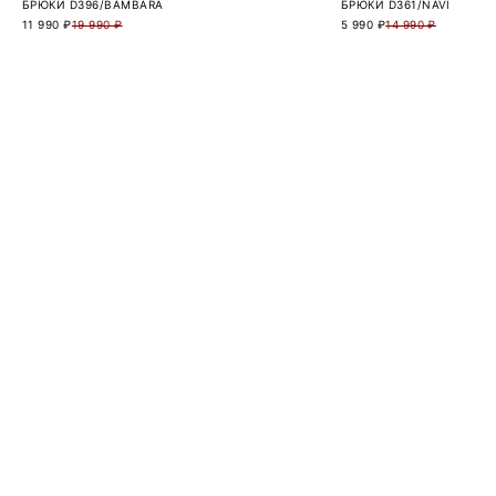
БРЮКИ D396/BAMBARA
БРЮКИ D361/NAVI
11 990 ₽
19 990 ₽
5 990 ₽
14 990 ₽