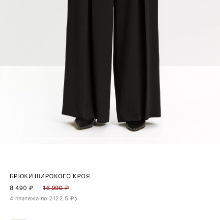
БРЮКИ ШИРОКОГО КРОЯ
8 490
₽
16 990 ₽
4 платежа по 2122.5 ₽