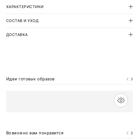
Практичный и испытанный множеством коллекций материал
ХАРАКТЕРИСТИКИ
имеет креповую фактуру.
СОСТАВ И УХОД
ДОСТАВКА
Идеи готовых образов
Возможно вам понравится