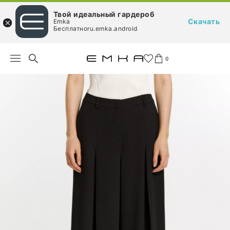
Твой идеальный гардероб
Скачать
Emka
Бесплатноru.emka.android
0