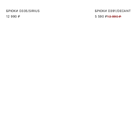
БРЮКИ D335/SIRIUS
БРЮКИ D391/DECANT
12 990 ₽
5 590 ₽
13 990 ₽