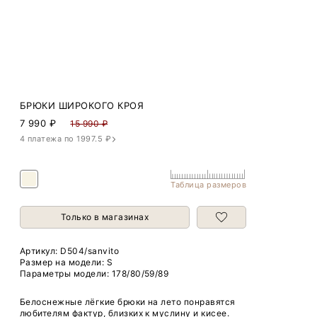
БРЮКИ ШИРОКОГО КРОЯ
7 990
₽
15 990 ₽
4 платежа по 1997.5 ₽
Таблица размеров
Только в магазинах
Артикул:
D504/sanvito
Размер на модели: S
Параметры модели: 178/80/59/89
Белоснежные лёгкие брюки на лето понравятся
любителям фактур, близких к муслину и кисее.