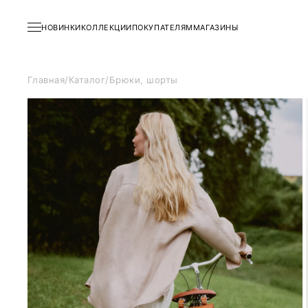
НОВИНКИ
КОЛЛЕКЦИИ
ПОКУПАТЕЛЯМ
МАГАЗИНЫ
Главная
/
Каталог
/
Брюки, шорты