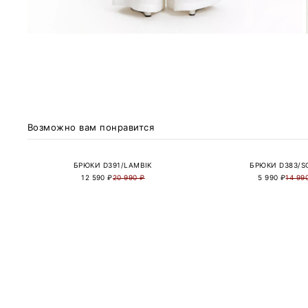
Возможно вам понравится
БРЮКИ D391/LAMBIK
БРЮКИ D383/S
12 590 ₽
20 990 ₽
5 990 ₽
14 99