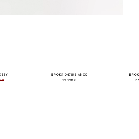
OSSY
БРЮКИ D478/BIANCO
БРЮК
0 ₽
19 990 ₽
7 