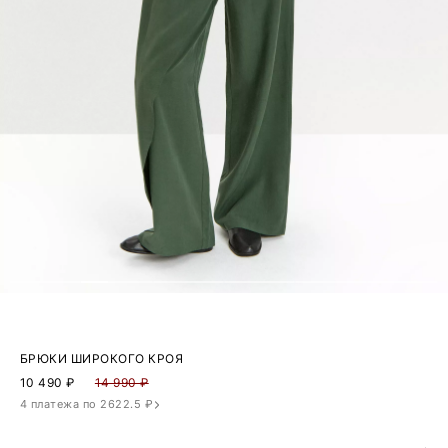
БРЮКИ ШИРОКОГО КРОЯ
10 490
₽
14 990 ₽
4 платежа по 2622.5 ₽