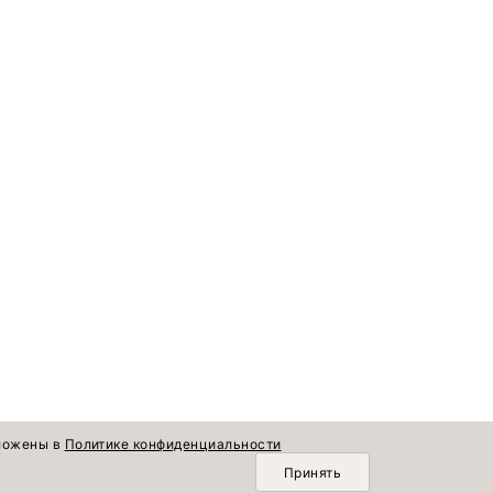
зложены в
Политике конфиденциальности
Принять