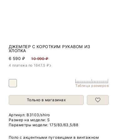
ДЖЕМПЕР С КОРОТКИМ РУКАВОМ ИЗ
ХЛОПКА
6 590
₽
10 990 ₽
4 платежа по 1647.5 ₽
Таблица размеров
Только в магазинах
Артикул:
B3103/shiro
Размер на модели: S
Параметры модели: 175/83/63,5/88
Поло с акцентными пуговицами в винтажном