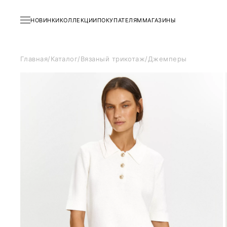
НОВИНКИ
КОЛЛЕКЦИИ
ПОКУПАТЕЛЯМ
МАГАЗИНЫ
Главная
/
Каталог
/
Вязаный трикотаж
/
Джемперы