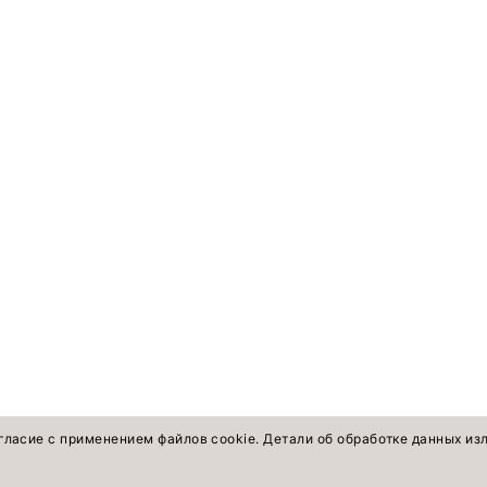
гласие с применением файлов cookie. Детали об обработке данных и