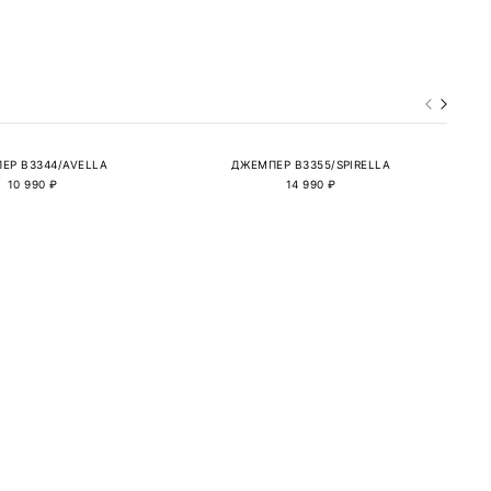
ЕР B3344/AVELLA
ДЖЕМПЕР B3355/SPIRELLA
10 990 ₽
14 990 ₽