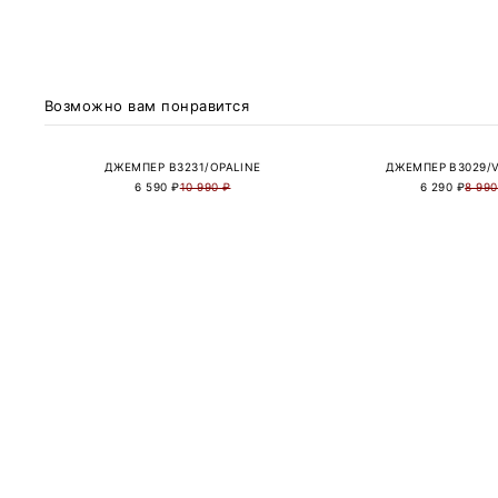
Возможно вам понравится
ДЖЕМПЕР B3231/OPALINE
ДЖЕМПЕР B3029/
6 590 ₽
10 990 ₽
6 290 ₽
8 990