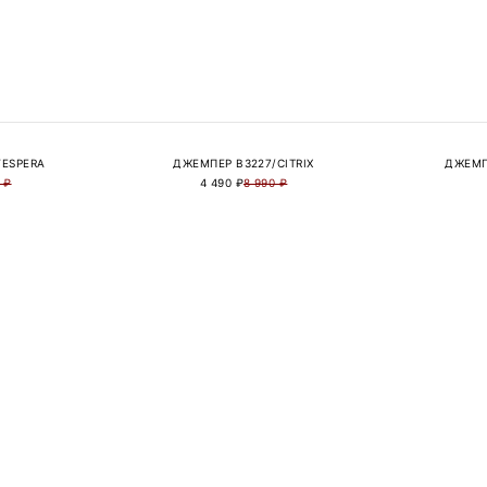
VESPERA
ДЖЕМПЕР B3227/CITRIX
ДЖЕМП
 ₽
4 490 ₽
8 990 ₽