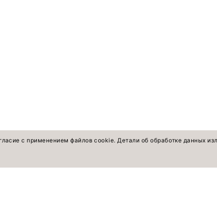
гласие с применением файлов cookie. Детали об обработке данных и
оветы экспертов
ПОКУПАТЕЛЯМ