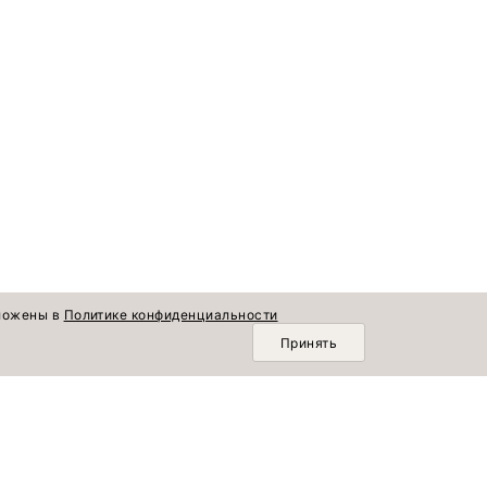
зложены в
Политике конфиденциальности
Принять
О КОМПАНИИ