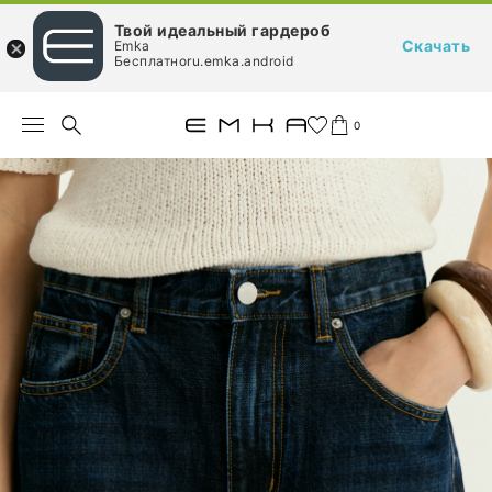
Твой идеальный гардероб
Скачать
Emka
Бесплатноru.emka.android
0