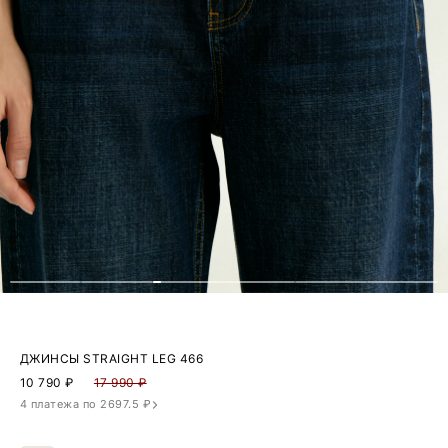
ДЖИНСЫ STRAIGHT LEG 466
10 790
₽
17 990 ₽
4 платежа по 2697.5 ₽