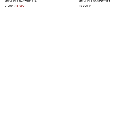
ДЖИНСЫ D437/BRUNA
ДЖИНСЫ D560/CYNEA
7 990 ₽
15 990 ₽
15 990 ₽