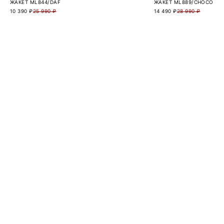
ЖАКЕТ ML844/DAF
ЖАКЕТ ML889/CHOCO
10 390 ₽
25 990 ₽
14 490 ₽
28 990 ₽