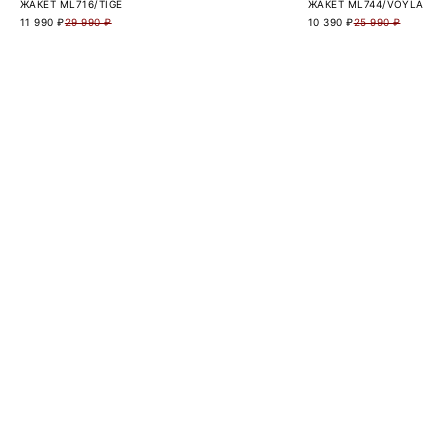
ЖАКЕТ ML716/TIGE
ЖАКЕТ ML744/VOYLA
11 990 ₽
29 990 ₽
10 390 ₽
25 990 ₽