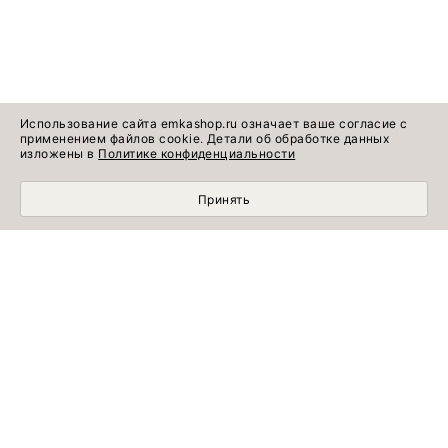
Использование сайта emkashop.ru означает ваше согласие с
применением файлов cookie. Детали об обработке данных
изложены в
Политике конфиденциальности
Принять
МОБИЛЬНЫЙ ШОПИНГ СТАЛ УДОБНЕЕ С
ПРИЛОЖЕНИЕМ EMKA! УСТАНОВИТЕ СЕЙЧАС!