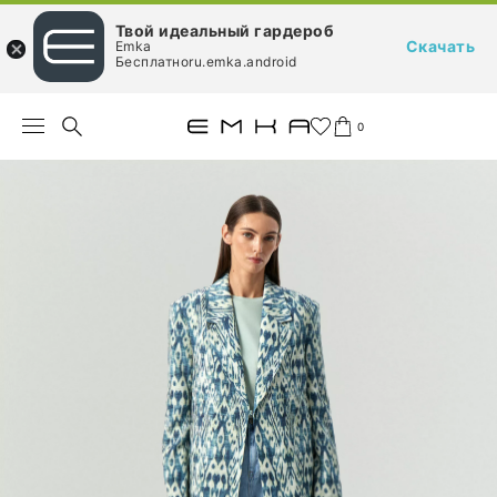
Твой идеальный гардероб
Скачать
Emka
Бесплатноru.emka.android
0