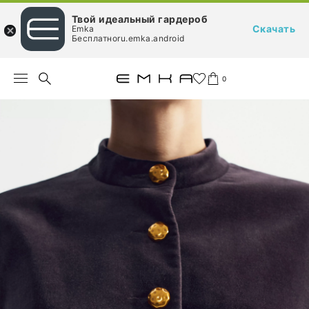
Твой идеальный гардероб
Скачать
Emka
Бесплатноru.emka.android
0