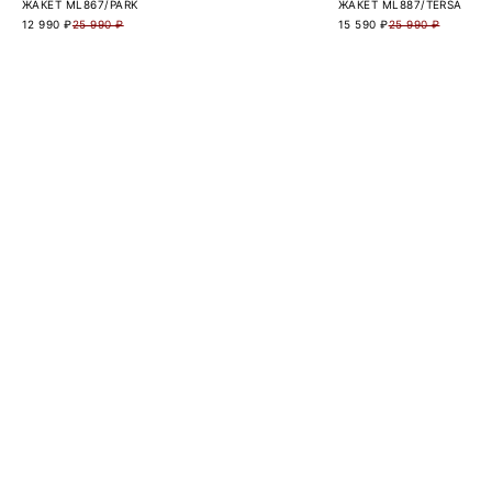
ЖАКЕТ ML867/PARK
ЖАКЕТ ML887/TERSA
12 990 ₽
25 990 ₽
15 590 ₽
25 990 ₽