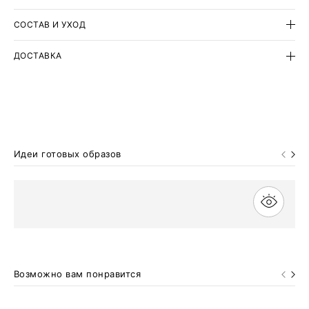
вискозы.
СОСТАВ И УХОД
Завершить образ с оригинальным жакетом можно базовыми
джинсами.
ДОСТАВКА
Идеи готовых образов
Возможно вам понравится