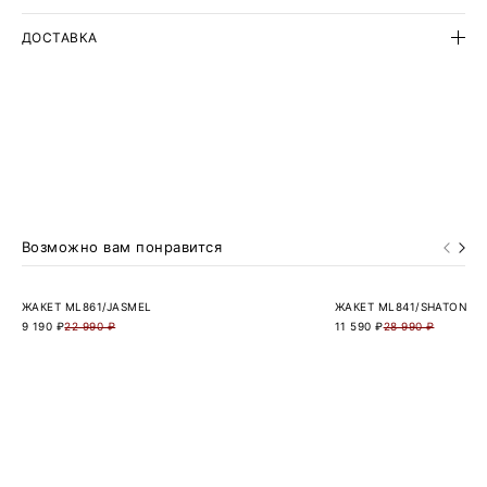
ДОСТАВКА
Возможно вам понравится
ЖАКЕТ ML861/JASMEL
ЖАКЕТ ML841/SHATON
9 190 ₽
22 990 ₽
11 590 ₽
28 990 ₽