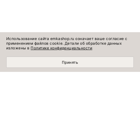
Использование сайта emkashop.ru означает ваше согласие с
применением файлов cookie. Детали об обработке данных
изложены в
Политике конфиденциальности
Принять
МОБИЛЬНЫЙ ШОПИНГ СТАЛ УДОБНЕЕ С
ПРИЛОЖЕНИЕМ EMKA! УСТАНОВИТЕ СЕЙЧАС!