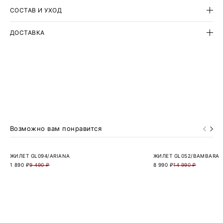
СОСТАВ И УХОД
ДОСТАВКА
Возможно вам понравится
ЖИЛЕТ GL094/ARIANA
ЖИЛЕТ GL052/BAMBARA
1 890 ₽
9 490 ₽
8 990 ₽
14 990 ₽