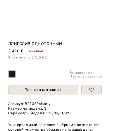
ЛОНГСЛИВ ОДНОТОННЫЙ
3 490
₽
6 990 ₽
4 платежа по 872.5 ₽
Таблица размеров
Только в магазинах
Артикул:
B2732/mistery
Размер на модели: S
Параметры модели: 176/86/61/92
Универсальный лонгслив в чёрном цвете станет
основой множества образов на каждый день.