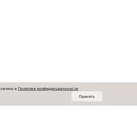
зложены в
Политике конфиденциальности
Принять
О КОМПАНИИ