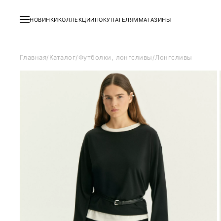
НОВИНКИ
КОЛЛЕКЦИИ
ПОКУПАТЕЛЯМ
МАГАЗИНЫ
Главная
/
Каталог
/
Футболки, лонгсливы
/
Лонгсливы