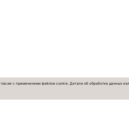
гласие с применением файлов cookie. Детали об обработке данных и
оветы экспертов
ПОКУПАТЕЛЯМ