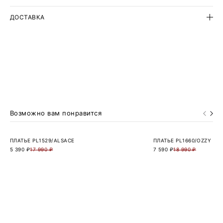
ДОСТАВКА
Возможно вам понравится
ПЛАТЬЕ PL1529/ALSACE
ПЛАТЬЕ PL1660/OZZY
5 390 ₽
17 990 ₽
7 590 ₽
18 990 ₽