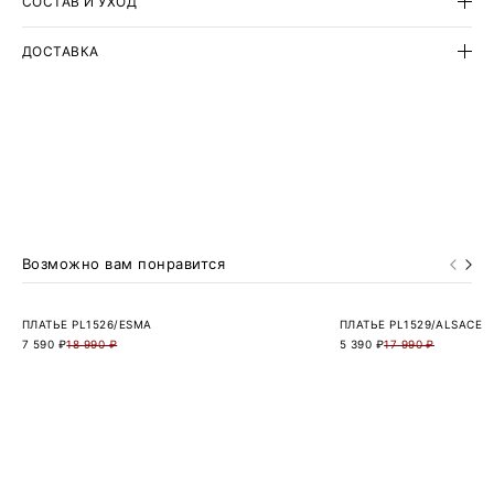
СОСТАВ И УХОД
ДОСТАВКА
Возможно вам понравится
ПЛАТЬЕ PL1526/ESMA
ПЛАТЬЕ PL1529/ALSACE
7 590 ₽
18 990 ₽
5 390 ₽
17 990 ₽