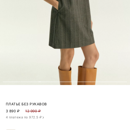
ПЛАТЬЕ БЕЗ РУКАВОВ
3 890
₽
12 990 ₽
4 платежа по 972.5 ₽