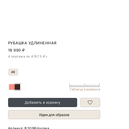
РУБАШКА УДЛИНЕННАЯ
18 990
₽
4 платежа по 4747.5 ₽
48
Таблица размеров
Добавить в корзину
Идеи для образов
Артикул:
B3098/gvinea