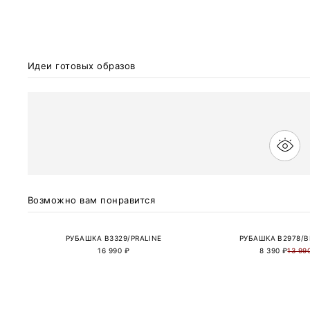
Идеи готовых образов
Возможно вам понравится
РУБАШКА B3329/PRALINE
РУБАШКА B2978/
16 990 ₽
8 390 ₽
13 99