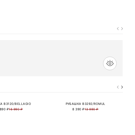
А B3120/BELLAGIO
РУБАШКА B3292/ROMUL
 890 ₽
16 990 ₽
8 390 ₽
13 990 ₽