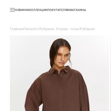
НОВИНКИ
КОЛЛЕКЦИИ
ПОКУПАТЕЛЯМ
МАГАЗИНЫ
Главная
/
Каталог
/
Рубашки, блузки, топы
/
Рубашки