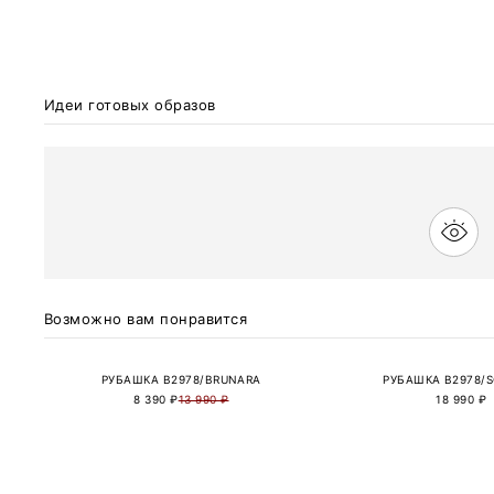
Идеи готовых образов
Возможно вам понравится
РУБАШКА B2978/BRUNARA
РУБАШКА B2978/
8 390 ₽
13 990 ₽
18 990 ₽