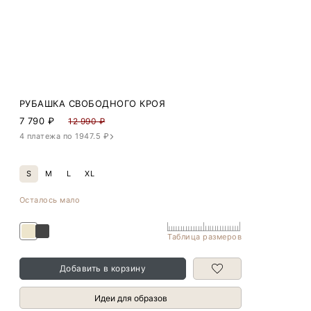
РУБАШКА СВОБОДНОГО КРОЯ
7 790
₽
12 990 ₽
4 платежа по 1947.5 ₽
S
M
L
XL
Осталось мало
Таблица размеров
Добавить в корзину
Идеи для образов