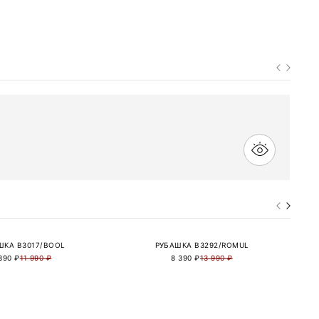
ШКА B3017/BOOL
РУБАШКА B3292/ROMUL
390 ₽
11 990 ₽
8 390 ₽
13 990 ₽