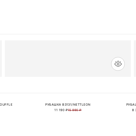
SOUFFLE
РУБАШКА B3131/NETTLEON
РУБА
11 190 ₽
15 990 ₽
8 