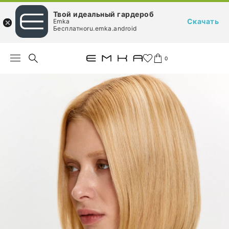
Твой идеальный гардероб
Скачать
Emka
Бесплатноru.emka.android
0