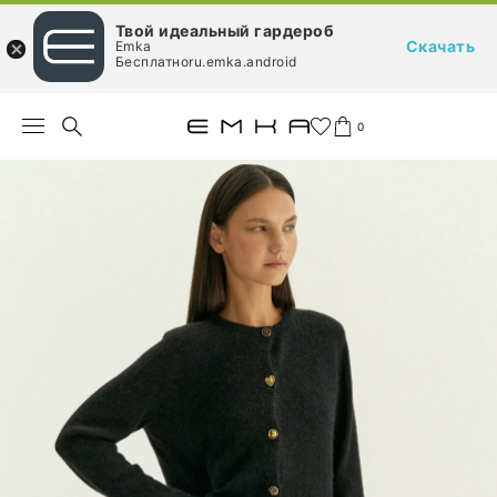
Твой идеальный гардероб
Скачать
Emka
Бесплатноru.emka.android
0