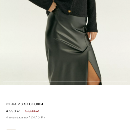
ЮБКА ИЗ ЭКОКОЖИ
4 990
₽
9 990 ₽
4 платежа по 1247.5 ₽