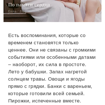
По памяти сердца
Emka / Blog
Есть воспоминания, которые со
временем становятся только
ценнее. Они не связаны с громкими
событиями или особенными датами
– наоборот, их сила в простоте.
Лето у бабушки. Запах нагретой
солнцем травы. Овощи и ягоды
прямо с грядки. Банки с вареньем,
которые готовили всей семьей.
Пирожки, испеченные вместе.