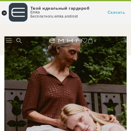
Твой идеальный гардероб
Скачать
Emka
Бесплатноru.emka.android
При заказе от 15 000 ₽ — доставка за наш счёт
0