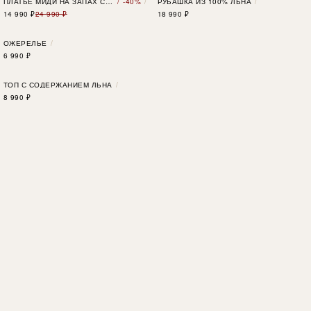
ПЛАТЬЕ МИДИ НА ЗАПАХ С ПОЯСОМ
-40%
РУБАШКА ИЗ 100% ЛЬНА
14 990
₽
24 990 ₽
18 990
₽
ОЖЕРЕЛЬЕ
6 990
₽
ТОП С СОДЕРЖАНИЕМ ЛЬНА
8 990
₽