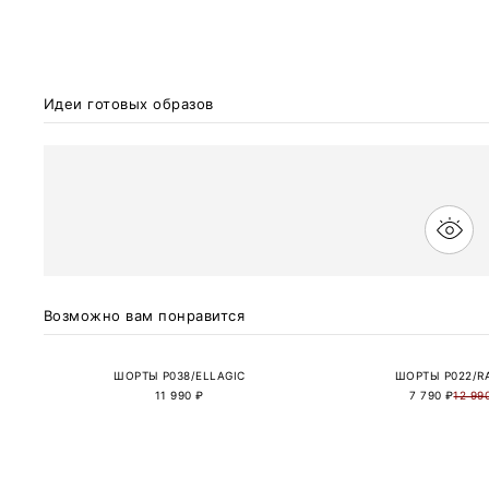
Идеи готовых образов
Возможно вам понравится
ШОРТЫ P038/ELLAGIC
ШОРТЫ P022/R
11 990 ₽
7 790 ₽
12 99