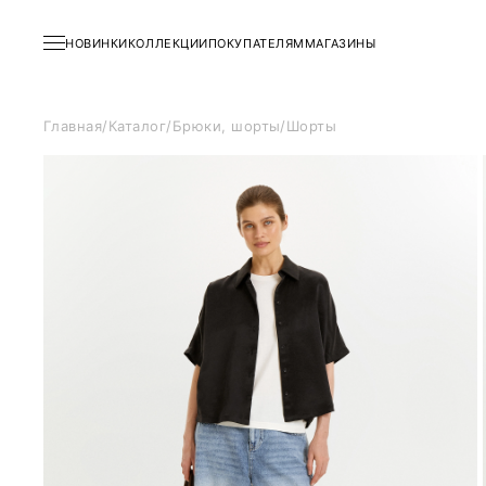
НОВИНКИ
КОЛЛЕКЦИИ
ПОКУПАТЕЛЯМ
МАГАЗИНЫ
Главная
/
Каталог
/
Брюки, шорты
/
Шорты