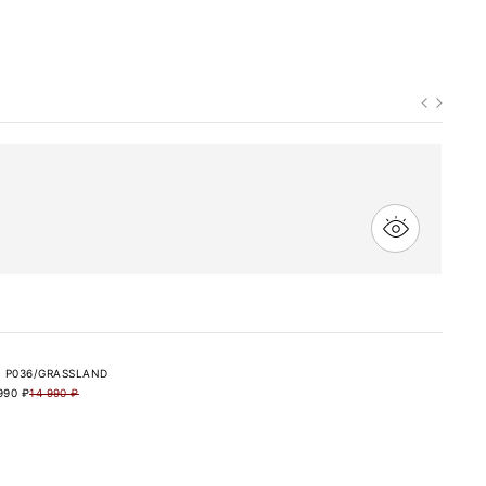
 P036/GRASSLAND
990 ₽
14 990 ₽