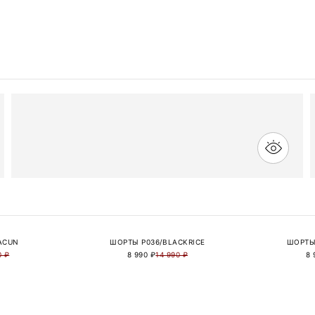
ACUN
ШОРТЫ P036/BLACKRICE
ШОРТЫ
0 ₽
8 990 ₽
14 990 ₽
8 