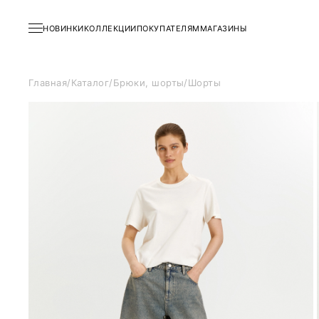
НОВИНКИ
КОЛЛЕКЦИИ
ПОКУПАТЕЛЯМ
МАГАЗИНЫ
Главная
/
Каталог
/
Брюки, шорты
/
Шорты