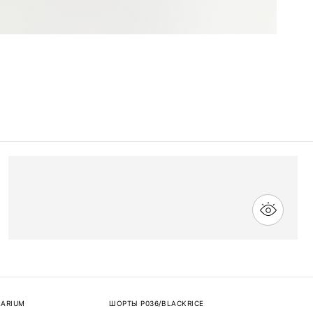
LARIUM
ШОРТЫ P036/BLACKRICE