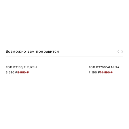
Возможно вам понравится
ТОП B3133/FIRUZEH
ТОП B3209/ALMINA
3 590 ₽
8 990 ₽
7 190 ₽
11 990 ₽