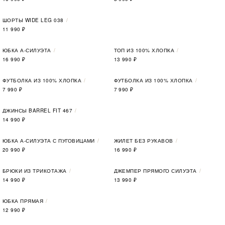
ШОРТЫ WIDE LEG 038
11 990
₽
ЮБКА А-СИЛУЭТА
ТОП ИЗ 100% ХЛОПКА
16 990
₽
13 990
₽
ФУТБОЛКА ИЗ 100% ХЛОПКА
ФУТБОЛКА ИЗ 100% ХЛОПКА
7 990
₽
7 990
₽
ДЖИНСЫ BARREL FIT 467
14 990
₽
ЮБКА А-СИЛУЭТА С ПУГОВИЦАМИ
ЖИЛЕТ БЕЗ РУКАВОВ
20 990
₽
16 990
₽
БРЮКИ ИЗ ТРИКОТАЖА
ДЖЕМПЕР ПРЯМОГО СИЛУЭТА
14 990
₽
13 990
₽
ЮБКА ПРЯМАЯ
12 990
₽