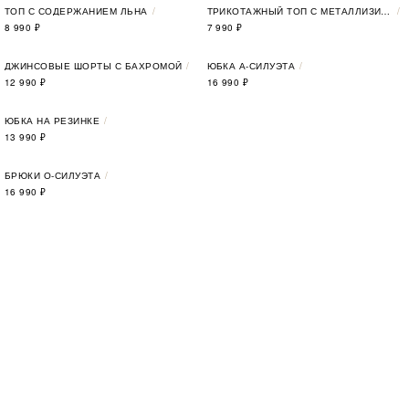
ТОП С СОДЕРЖАНИЕМ ЛЬНА
ТРИКОТАЖНЫЙ ТОП С МЕТАЛЛИЗИРОВАННОЙ НИТЬЮ
8 990
₽
7 990
₽
ДЖИНСОВЫЕ ШОРТЫ С БАХРОМОЙ
ЮБКА А-СИЛУЭТА
12 990
₽
16 990
₽
ЮБКА НА РЕЗИНКЕ
13 990
₽
БРЮКИ О-СИЛУЭТА
16 990
₽