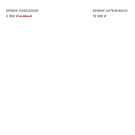
БРЮКИ D383/SOSSY
БРЮКИ D478/BIANCO
5 990 ₽
14 990 ₽
19 990 ₽