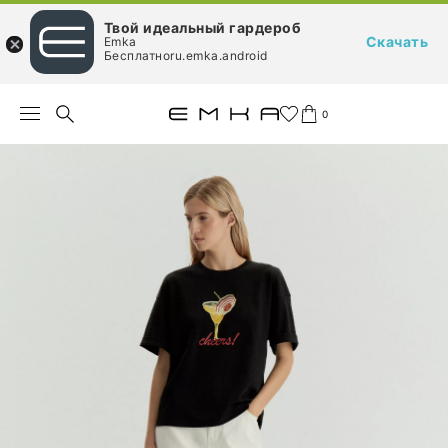
Твой идеальный гардероб
Скачать
Emka
Бесплатноru.emka.android
0