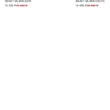
ЖАКЕТ ML908/ASIRI
ЖАКЕТ ML889/CHOCO
15 590 ₽
25 990 ₽
14 490 ₽
28 990 ₽