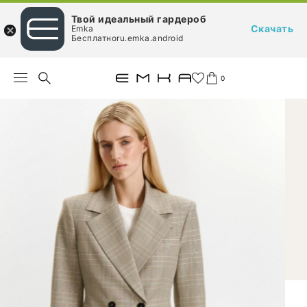
Твой идеальный гардероб
Скачать
Emka
Бесплатноru.emka.android
0