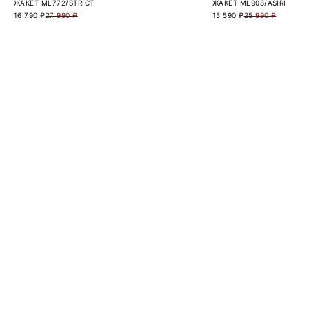
ЖАКЕТ ML772/STRICT
ЖАКЕТ ML908/ASIRI
16 790 ₽
27 990 ₽
15 590 ₽
25 990 ₽