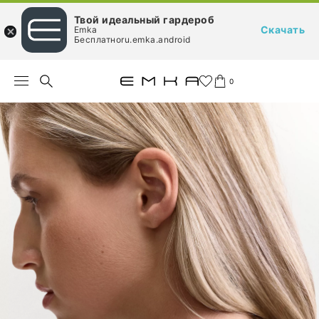
Твой идеальный гардероб
Скачать
Emka
Бесплатноru.emka.android
0