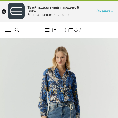
Твой идеальный гардероб
Скачать
Emka
Бесплатноru.emka.android
0